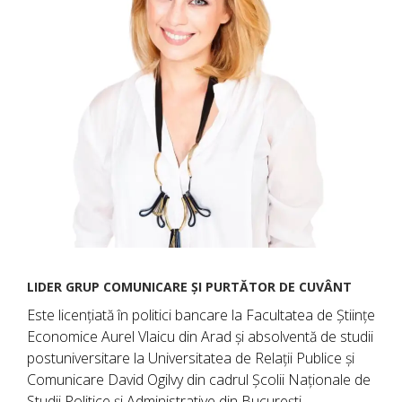
LIDER GRUP COMUNICARE ȘI PURTĂTOR DE CUVÂNT
Este licențiată în politici bancare la Facultatea de Științe
Economice Aurel Vlaicu din Arad și absolventă de studii
postuniversitare la Universitatea de Relații Publice și
Comunicare David Ogilvy din cadrul Școlii Naționale de
Studii Politice și Administrative din București.