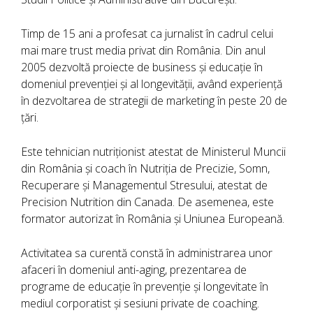
Timp de 15 ani a profesat ca jurnalist în cadrul celui
mai mare trust media privat din România. Din anul
2005 dezvoltă proiecte de business și educație în
domeniul prevenției și al longevității, având experiență
în dezvoltarea de strategii de marketing în peste 20 de
țări.
Este tehnician nutriționist atestat de Ministerul Muncii
din România și coach în Nutriția de Precizie, Somn,
Recuperare și Managementul Stresului, atestat de
Precision Nutrition din Canada. De asemenea, este
formator autorizat în România și Uniunea Europeană.
Activitatea sa curentă constă în administrarea unor
afaceri în domeniul anti-aging, prezentarea de
programe de educație în prevenție și longevitate în
mediul corporatist și sesiuni private de coaching.