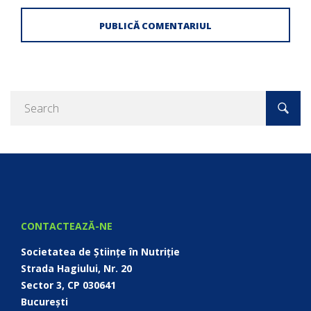
Caută
după:
CONTACTEAZĂ-NE
Societatea de Științe în Nutriție
Strada Hagiului, Nr. 20
Sector 3, CP 030641
București