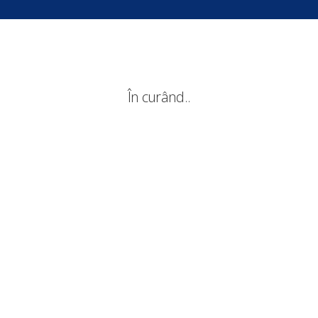
În curând..