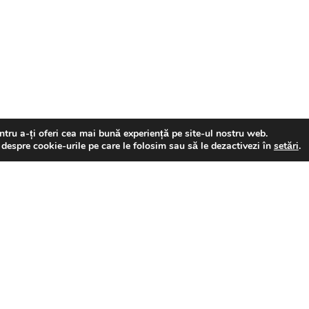
Evenimente viitoare
tru a-ți oferi cea mai bună experiență pe site-ul nostru web.
 despre cookie-urile pe care le folosim sau să le dezactivezi în
setări
.