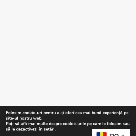
Folosim cookie-uri pentru a-ți oferi cea mai bună experiență pe
site-ul nostru web.
Poți să afli mai multe despre cookie-urile pe care le folosim sau
să le dezactivezi în
setări
.
RO