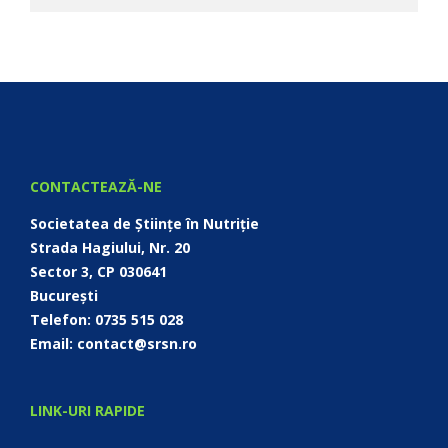
CONTACTEAZĂ-NE
Societatea de Științe în Nutriție
Strada Hagiului, Nr. 20
Sector 3, CP 030641
București
Telefon: 0735 515 028
Email: contact@srsn.ro
LINK-URI RAPIDE