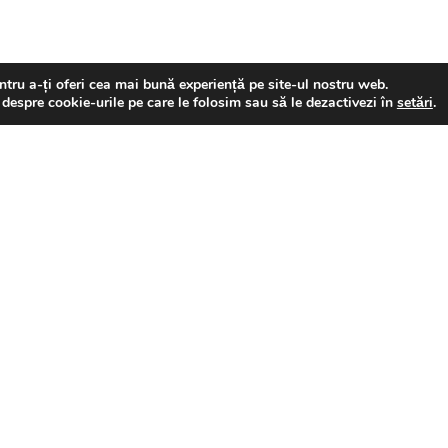
tru a-ți oferi cea mai bună experiență pe site-ul nostru web.
 despre cookie-urile pe care le folosim sau să le dezactivezi în
setări
.