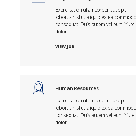
Exerci tation ullamcorper suscipit
lobortis nisl ut aliquip ex ea commod
consequat. Duis autem vel eum iriure
dolor.
VIEW JOB
Human Resources
Exerci tation ullamcorper suscipit
lobortis nisl ut aliquip ex ea commod
consequat. Duis autem vel eum iriure
dolor.