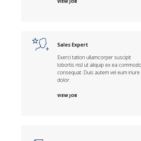
VIEW JOB
Sales Expert
Exerci tation ullamcorper suscipit
lobortis nisl ut aliquip ex ea commod
consequat. Duis autem vel eum iriure
dolor.
VIEW JOB