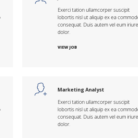
Exerci tation ullamcorper suscipit
o
lobortis nisl ut aliquip ex ea commod
consequat. Duis autem vel eum iriur
dolor.
VIEW JOB
Marketing Analyst
Exerci tation ullamcorper suscipit
o
lobortis nisl ut aliquip ex ea commod
consequat. Duis autem vel eum iriur
dolor.