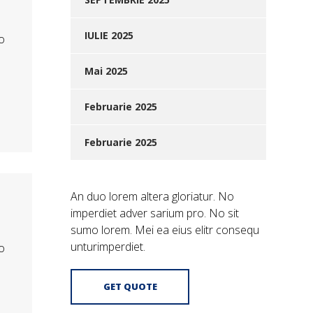
IULIE 2025
o
e
Mai 2025
Februarie 2025
Februarie 2025
An duo lorem altera gloriatur. No
imperdiet adver sarium pro. No sit
sumo lorem. Mei ea eius elitr consequ
unturimperdiet.
o
e
GET QUOTE