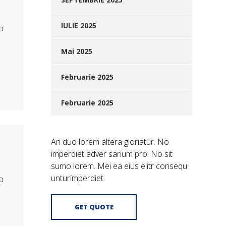
IULIE 2025
o
e
Mai 2025
Februarie 2025
Februarie 2025
An duo lorem altera gloriatur. No
imperdiet adver sarium pro. No sit
sumo lorem. Mei ea eius elitr consequ
unturimperdiet.
o
e
GET QUOTE