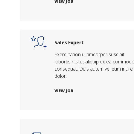
VIEW JOB
Sales Expert
Exerci tation ullamcorper suscipit
lobortis nisl ut aliquip ex ea commod
consequat. Duis autem vel eum iriure
dolor.
VIEW JOB