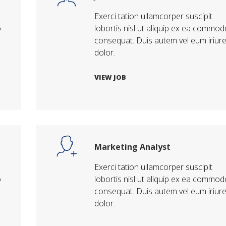
Exerci tation ullamcorper suscipit
o
lobortis nisl ut aliquip ex ea commod
consequat. Duis autem vel eum iriur
dolor.
VIEW JOB
Marketing Analyst
Exerci tation ullamcorper suscipit
o
lobortis nisl ut aliquip ex ea commod
consequat. Duis autem vel eum iriur
dolor.