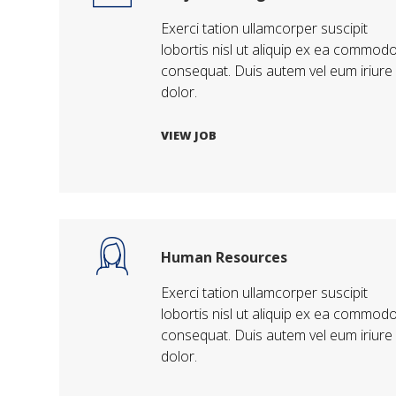
Exerci tation ullamcorper suscipit
lobortis nisl ut aliquip ex ea commod
consequat. Duis autem vel eum iriure
dolor.
VIEW JOB
Human Resources
Exerci tation ullamcorper suscipit
lobortis nisl ut aliquip ex ea commod
consequat. Duis autem vel eum iriure
dolor.