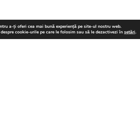
tru a-ți oferi cea mai bună experiență pe site-ul nostru web.
 despre cookie-urile pe care le folosim sau să le dezactivezi în
setări
.