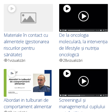
Materiale în contact cu
De la oncologia
alimentele (gestionarea
moleculară, la intervenția
riscurilor pentru
de lifestyle și nutriția
sănătate)
oncologică
1
vizualizări
28
vizualizări
Abordari in tulburari de
Screeningul și
comportament alimentar
managementul cuplului