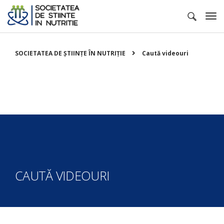
SOCIETATEA DE ȘTIINȚE ÎN NUTRIȚIE
Caută videouri
CAUTĂ VIDEOURI