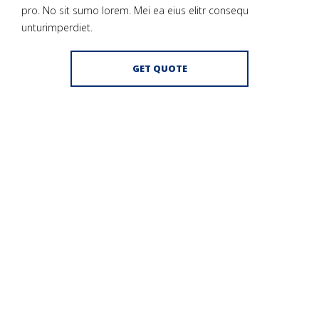
pro. No sit sumo lorem. Mei ea eius elitr consequ
unturimperdiet.
GET QUOTE