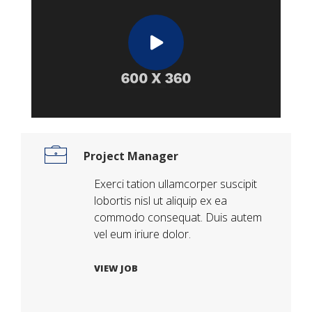
Project Manager
Exerci tation ullamcorper suscipit
lobortis nisl ut aliquip ex ea
commodo consequat. Duis autem
vel eum iriure dolor.
VIEW JOB