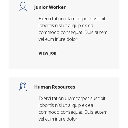
Junior Worker
Exerci tation ullamcorper suscipit
lobortis nisl ut aliquip ex ea
commodo consequat. Duis autem
vel eum iriure dolor.
VIEW JOB
Human Resources
Exerci tation ullamcorper suscipit
lobortis nisl ut aliquip ex ea
commodo consequat. Duis autem
vel eum iriure dolor.