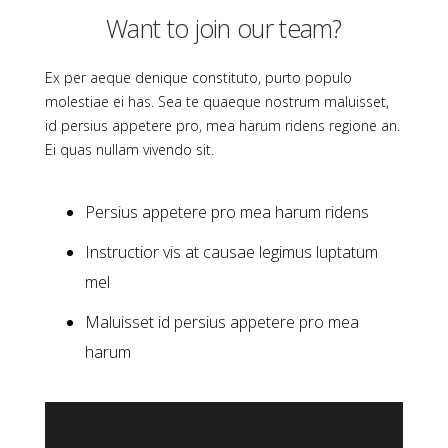
Want to join our team?
Ex per aeque denique constituto, purto populo
molestiae ei has. Sea te quaeque nostrum maluisset,
id persius appetere pro, mea harum ridens regione an.
Ei quas nullam vivendo sit.
Persius appetere pro mea harum ridens
Instructior vis at causae legimus luptatum
mel
Maluisset id persius appetere pro mea
harum