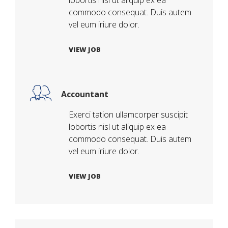
commodo consequat. Duis autem
vel eum iriure dolor.
VIEW JOB
Accountant
Exerci tation ullamcorper suscipit
lobortis nisl ut aliquip ex ea
commodo consequat. Duis autem
vel eum iriure dolor.
VIEW JOB