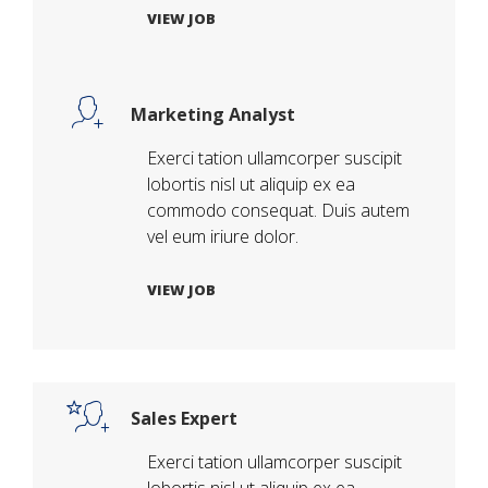
VIEW JOB
Marketing Analyst
Exerci tation ullamcorper suscipit
lobortis nisl ut aliquip ex ea
commodo consequat. Duis autem
vel eum iriure dolor.
VIEW JOB
Sales Expert
Exerci tation ullamcorper suscipit
lobortis nisl ut aliquip ex ea