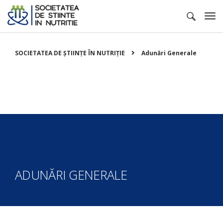
SOCIETATEA DE ȘTIINȚE ÎN NUTRIȚIE
Adunări Generale
ADUNĂRI GENERALE